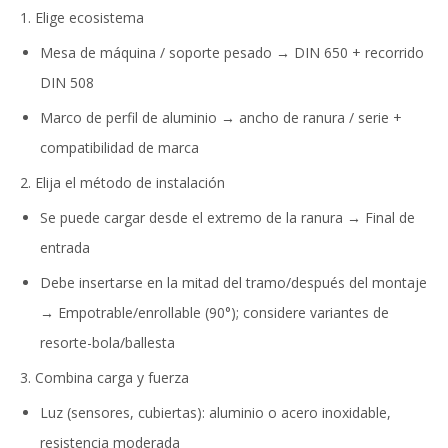
1. Elige ecosistema
Mesa de máquina / soporte pesado → DIN 650 + recorrido
DIN 508
Marco de perfil de aluminio → ancho de ranura / serie +
compatibilidad de marca
2. Elija el método de instalación
Se puede cargar desde el extremo de la ranura → Final de
entrada
Debe insertarse en la mitad del tramo/después del montaje
→ Empotrable/enrollable (90°); considere variantes de
resorte-bola/ballesta
3. Combina carga y fuerza
Luz (sensores, cubiertas): aluminio o acero inoxidable,
resistencia moderada