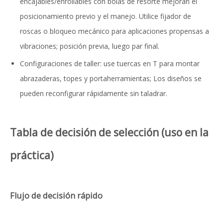
encajables/enrollables con bolas de resorte mejoran el
posicionamiento previo y el manejo. Utilice fijador de
roscas o bloqueo mecánico para aplicaciones propensas a
vibraciones; posición previa, luego par final.
Configuraciones de taller: use tuercas en T para montar
abrazaderas, topes y portaherramientas; Los diseños se
pueden reconfigurar rápidamente sin taladrar.
Tabla de decisión de selección (uso en la
práctica)
Flujo de decisión rápido