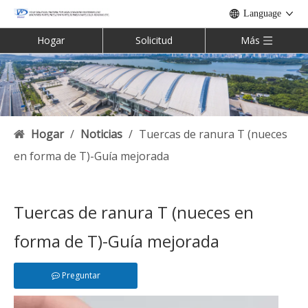
Language
Hogar
Solicitud
Más
Hogar
/
Noticias
/
Tuercas de ranura T (nueces
en forma de T)-Guía mejorada
Tuercas de ranura T (nueces en
forma de T)-Guía mejorada
Preguntar