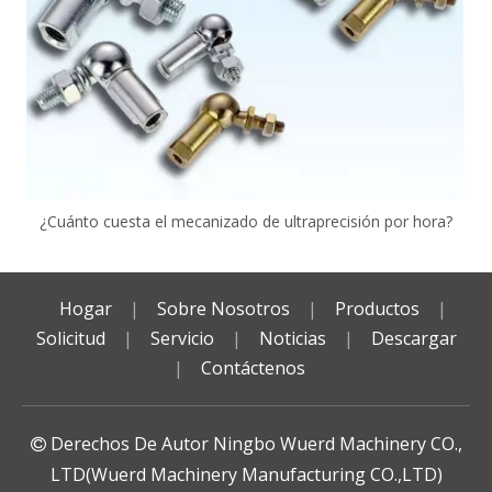
¿Cuánto cuesta el mecanizado de ultraprecisión por hora?
Hogar
|
Sobre Nosotros
|
Productos
|
Solicitud
|
Servicio
|
Noticias
|
Descargar
|
Contáctenos
Derechos De Autor Ningbo Wuerd Machinery CO.,

LTD(Wuerd Machinery Manufacturing CO.,LTD)