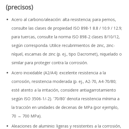
(precisos)
Acero al carbono/aleación: alta resistencia; para pernos,
consulte las clases de propiedad ISO 898-1 8.8 / 10.9 / 12.9;
para tuercas, consulte la norma ISO 898-2 clases 8/10/12,
según corresponda. Utilice recubrimientos de zinc, zinc-
níquel, escamas de zinc (p. ej., tipo Dacromet), niquelado o
similar para proteger contra la corrosión.
Acero inoxidable (A2/A4): excelente resistencia a la
corrosión, resistencia moderada (p. ej., A2-70, A4-70/80;
esté atento a la irritación, considere antiagarrotamiento
según ISO 3506-1/-2). '70/80' denota resistencia mínima a
la tracción en unidades de decenas de MPa (por ejemplo,
70 → 700 MPa).
Aleaciones de aluminio: ligeras y resistentes a la corrosión,