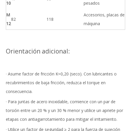
10
pesados
M
Accesorios, placas de
82
118
12
máquina
Orientación adicional:
· Asume factor de fricción K≈0,20 (seco). Con lubricantes o
recubrimientos de baja fricción, reduzca el torque en
consecuencia.
· Para juntas de acero inoxidable, comience con un par de
torsión entre un 20 % y un 30 % menor y utilice un apriete por
etapas con antiagarrotamiento para mitigar el irritamiento.
· Utilice un factor de seguridad ≥ 2 para la fuerza de sujeción