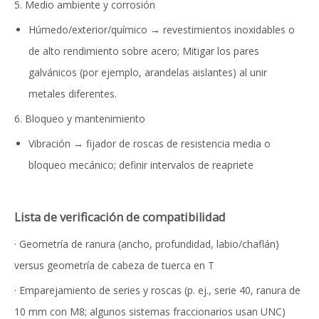
5. Medio ambiente y corrosión
Húmedo/exterior/químico → revestimientos inoxidables o
de alto rendimiento sobre acero; Mitigar los pares
galvánicos (por ejemplo, arandelas aislantes) al unir
metales diferentes.
6. Bloqueo y mantenimiento
Vibración → fijador de roscas de resistencia media o
bloqueo mecánico; definir intervalos de reapriete
Lista de verificación de compatibilidad
· Geometría de ranura (ancho, profundidad, labio/chaflán)
versus geometría de cabeza de tuerca en T
· Emparejamiento de series y roscas (p. ej., serie 40, ranura de
10 mm con M8; algunos sistemas fraccionarios usan UNC)