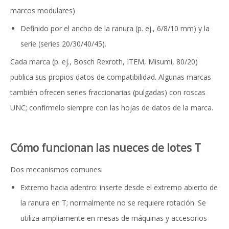
marcos modulares)
Definido por el ancho de la ranura (p. ej., 6/8/10 mm) y la
serie (series 20/30/40/45).
Cada marca (p. ej., Bosch Rexroth, ITEM, Misumi, 80/20)
publica sus propios datos de compatibilidad. Algunas marcas
también ofrecen series fraccionarias (pulgadas) con roscas
UNC; confírmelo siempre con las hojas de datos de la marca.
Cómo funcionan las nueces de lotes T
Dos mecanismos comunes:
Extremo hacia adentro: inserte desde el extremo abierto de
la ranura en T; normalmente no se requiere rotación. Se
utiliza ampliamente en mesas de máquinas y accesorios