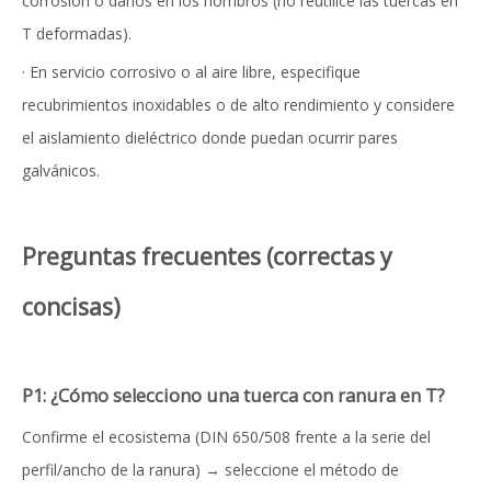
corrosión o daños en los hombros (no reutilice las tuercas en
T deformadas).
· En servicio corrosivo o al aire libre, especifique
recubrimientos inoxidables o de alto rendimiento y considere
el aislamiento dieléctrico donde puedan ocurrir pares
galvánicos.
Preguntas frecuentes (correctas y
concisas)
P1: ¿Cómo selecciono una tuerca con ranura en T?
Confirme el ecosistema (DIN 650/508 frente a la serie del
perfil/ancho de la ranura) → seleccione el método de