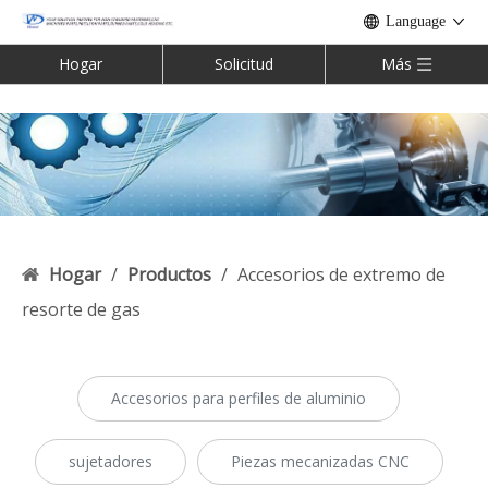
Language
Hogar
Solicitud
Más
Hogar
/
Productos
/
Accesorios de extremo de
resorte de gas
Accesorios para perfiles de aluminio
sujetadores
Piezas mecanizadas CNC