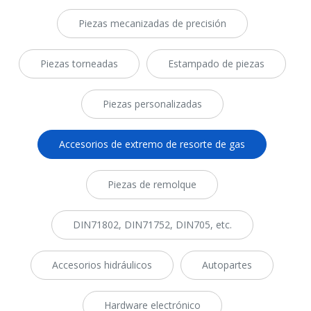
Piezas mecanizadas de precisión
Piezas torneadas
Estampado de piezas
Piezas personalizadas
Accesorios de extremo de resorte de gas
Piezas de remolque
DIN71802, DIN71752, DIN705, etc.
Accesorios hidráulicos
Autopartes
Hardware electrónico