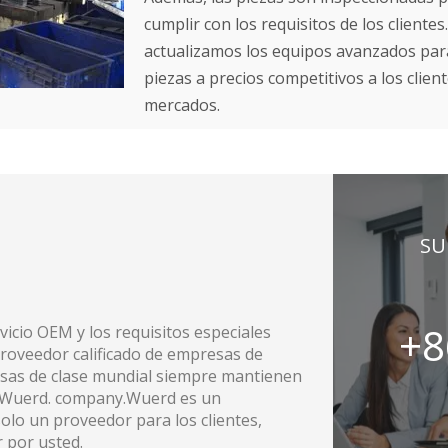
cumplir con los requisitos de los clien
actualizamos los equipos avanzados para
piezas a precios competitivos a los clien
mercados.
SU
+8
vicio OEM y los requisitos especiales
roveedor calificado de empresas de
resas de clase mundial siempre mantienen
on Wuerd. company.Wuerd es un
olo un proveedor para los clientes,
 por usted.