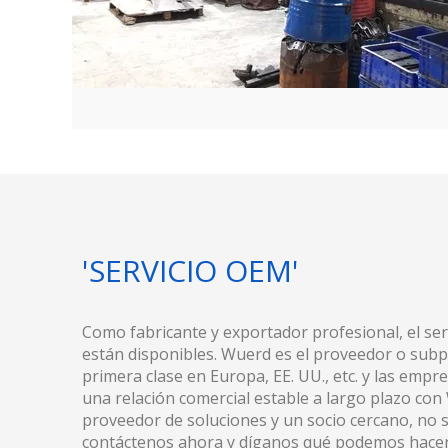
'SERVICIO OEM'
Como fabricante y exportador profesional, el ser
están disponibles. Wuerd es el proveedor o subp
primera clase en Europa, EE. UU., etc. y las emp
una relación comercial estable a largo plazo c
proveedor de soluciones y un socio cercano, no s
contáctenos ahora y díganos qué podemos hacer