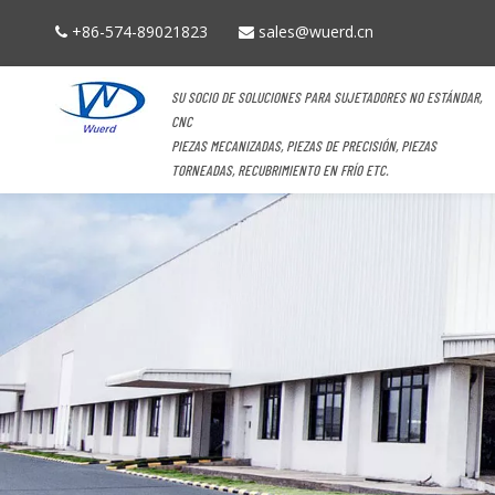
+86-574-89021823
sales@wuerd.cn


SU SOCIO DE SOLUCIONES PARA SUJETADORES NO ESTÁNDAR,
CNC
PIEZAS MECANIZADAS, PIEZAS DE PRECISIÓN, PIEZAS
TORNEADAS, RECUBRIMIENTO EN FRÍO ETC.