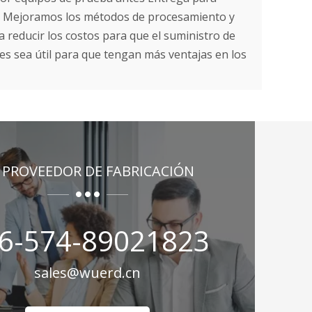
tes. Mejoramos los métodos de procesamiento y
 reducir los costos para que el suministro de
tes sea útil para que tengan más ventajas en los
 PROVEEDOR DE FABRICACIÓN
6-574-89021823
sales@wuerd.cn