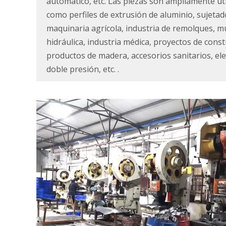
automático, etc. Las piezas son ampliamente util
como perfiles de extrusión de aluminio, sujetad
maquinaria agrícola, industria de remolques, mu
hidráulica, industria médica, proyectos de const
productos de madera, accesorios sanitarios, el
doble presión, etc. .