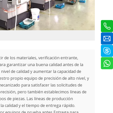
ir de los materiales, verificación entrante,
para garantizar una buena calidad antes de la
 nivel de calidad y aumentar la capacidad de
tro propio equipo de precisión de alto nivel, y
canizado para satisfacer las solicitudes de
 precisión, pero también establecimos líneas de
pos de piezas. Las líneas de producción
la calidad y el tiempo de entrega rápido.
por equipos de prueba antes Entrega para