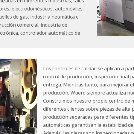
izadas en diferentes Industrias, tales
ores, electrodomésticos, automóviles,
elles de gas, industria neumática e
rucción comercial, industria de
ectrónica, controlador automático de
Los controles de calidad se aplican a part
control de producción, inspección final 
entrega. Mientras tanto, para mejorar el
producción, Wuerd siempre actualiza nues
Construimos nuestro propio centro de me
diferentes clientes sobre piezas de alta
producción separadas para diferentes ti
automáticas garantizan la estabilidad de 
Además, las piezas son inspeccionadas 