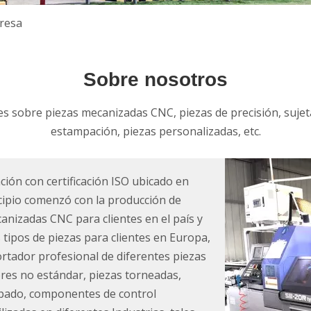
presa
Sobre nosotros
es sobre piezas mecanizadas CNC, piezas de precisión, suje
estampación, piezas personalizadas, etc.
ión con certificación ISO ubicado en
ncipio comenzó con la producción de
anizadas CNC para clientes en el país y
s tipos de piezas para clientes en Europa,
portador profesional de diferentes piezas
res no estándar, piezas torneadas,
mpado, componentes de control