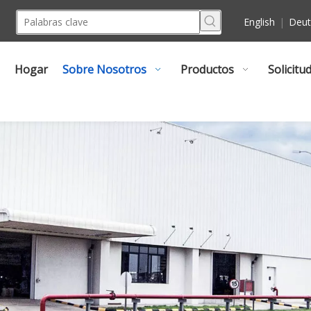
English
|
Deut
Hogar
Sobre Nosotros
Productos
Solicitu